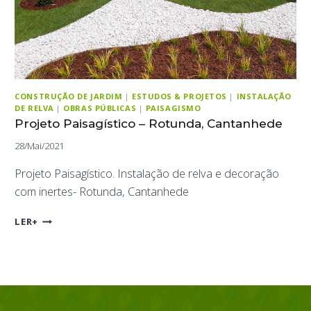
CONSTRUÇÃO DE JARDIM
|
ESTUDOS & PROJETOS
|
INSTALAÇÃO
DE RELVA
|
OBRAS PÚBLICAS
|
PAISAGISMO
Projeto Paisagístico – Rotunda, Cantanhede
28/Mai/2021
Projeto Paisagístico. Instalação de relva e decoração
com inertes- Rotunda, Cantanhede
PROJETO
LER+
PAISAGÍSTICO
–
ROTUNDA,
CANTANHEDE