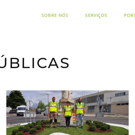
SOBRE NÓS
SERVIÇOS
POR
ÚBLICAS